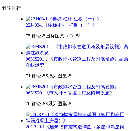
评论
排行
22J403-1《楼梯 栏杆 栏板（一）》
75 评论
※国标图集（J）※
06MS201，《市政排水管道工程及附属设施》高清
在线浏览
71 评论
※S系列图集※
06MS201《市政排水管道工程及附属设施》
70 评论
※S系列图集※
20G329-1《建筑物抗震构造详图（多层和高层钢