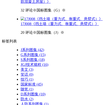
筋混凝土房屋）》
32 评论
※国标图集（G）※
17J008《挡土墙（重力式、衡重式、悬臂式）》
20 评论
※国标图集（J）※
标签
列表
J系列图集
(42)
G系列图集
(15)
S系列图集
(18)
JGJ技术规程
(16)
美文
(3)
笑话
(0)
技巧
(1)
国家标准
(45)
随笔
(1)
D系列图集
(10)
防水
(2)
人防系列图集
(1)