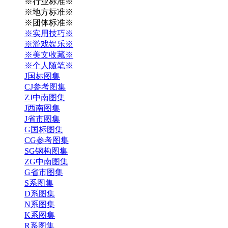
※行业标准※
※地方标准※
※团体标准※
※实用技巧※
※游戏娱乐※
※美文收藏※
※个人随笔※
J国标图集
CJ参考图集
ZJ中南图集
J西南图集
J省市图集
G国标图集
CG参考图集
SG钢构图集
ZG中南图集
G省市图集
S系图集
D系图集
N系图集
K系图集
R系图集