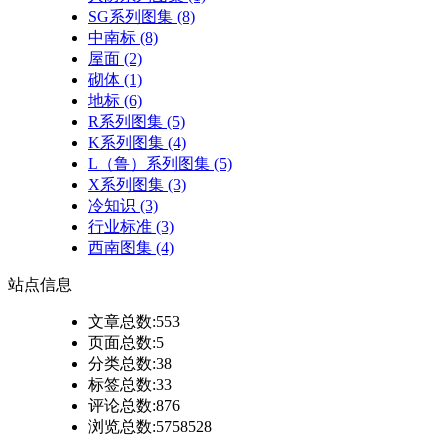
SG系列图集
(8)
中南标
(8)
屋面
(2)
砌体
(1)
地标
(6)
R系列图集
(5)
K系列图集
(4)
L（鲁）系列图集
(5)
X系列图集
(3)
冷知识
(3)
行业标准
(3)
西南图集
(4)
站点
信息
文章总数:553
页面总数:5
分类总数:38
标签总数:33
评论总数:876
浏览总数:5758528