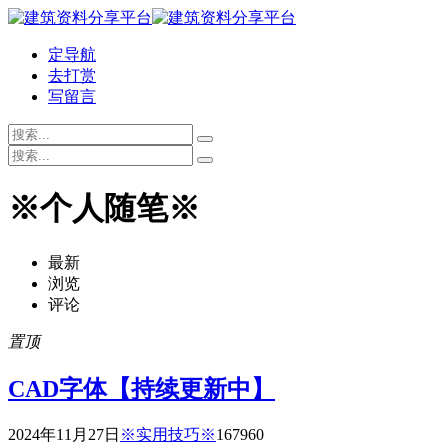
定导航
去打赏
写留言
※个人随笔※
最新
浏览
评论
置顶
CAD字体【持续更新中】
2024年11月27日
※实用技巧※
16796
0