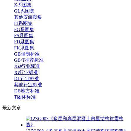
X系图集
GL系图集
其他安装图集
FJ系图集
FG系图集
FS系图集
FD系图集
FK系图集
GB强制标准
GB/T推荐标准
JGJ行业标准
JG行业标准
DL行业标准
其他行业标准
DB地方标准
T团体标准
最新
文章
12ZG003《多层和高层混凝土房屋结构抗震构造》