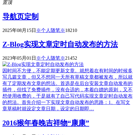
置顶
导航页定制
2025年08月15日
※个人随笔※
1821
0
Z-Blog实现文章定时自动发布的方法
2023年05月01日
※个人随笔※
2145
2
因时间不方便，不能定期更新文章。就想着在有时间的时候多
写几篇文章，但又不想同一天所有草稿文章都被发布，所以就
有了定期发布文章的想法。首选是在后台安装文章自动发布的
插件，但找了免费插件，没有合适的，本着白嫖的原则，又不
想使用收费的，于是就有了自己写代码实现文章定时自动发布
的想法。首先介绍一下实现文章自动发布的思路：1、在写文
章草稿时就设定文章日期，设定的日期即…
2016猴年春晚吉祥物“康康”