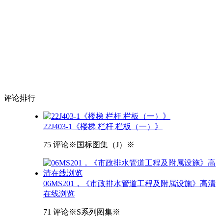
评论
排行
22J403-1《楼梯 栏杆 栏板（一）》
75 评论
※国标图集（J）※
06MS201，《市政排水管道工程及附属设施》高清
在线浏览
71 评论
※S系列图集※