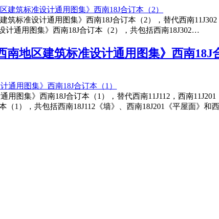
南地区建筑标准设计通用图集》西南18J合订本（2），替代西南11J302，西南
通用图集》西南18J合订本（2），共包括西南18J302…
202《西南地区建筑标准设计通用图集》西南18
设计通用图集》西南18J合订本（1），替代西南11J112，西南11J20
），共包括西南18J112《墙》、西南18J201《平屋面》和西南