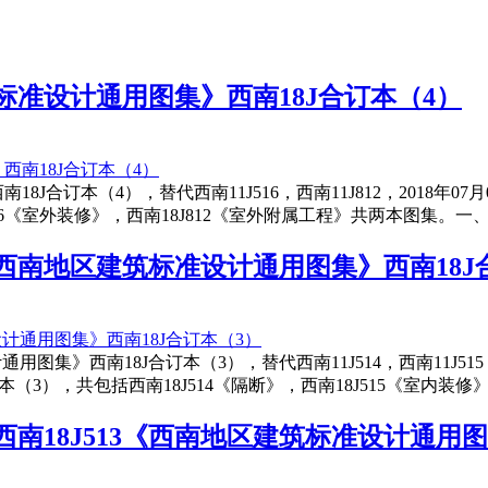
建筑标准设计通用图集》西南18J合订本（4）
西南18J合订本（4），替代西南11J516，西南11J812，201
6《室外装修》，西南18J812《室外附属工程》共两本图集。一、
517《西南地区建筑标准设计通用图集》西南18
设计通用图集》西南18J合订本（3），替代西南11J514，西南11J51
），共包括西南18J514《隔断》，西南18J515《室内装修》，
412，西南18J513《西南地区建筑标准设计通