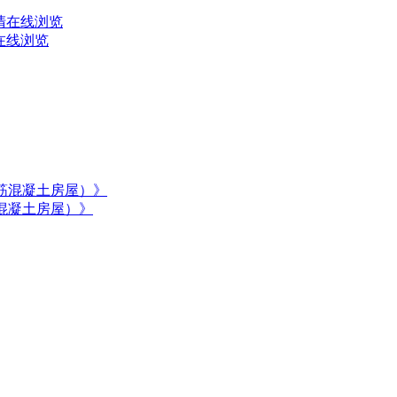
在线浏览
筋混凝土房屋）》