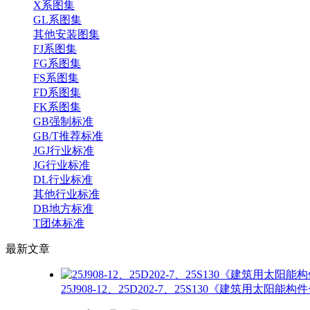
X系图集
GL系图集
其他安装图集
FJ系图集
FG系图集
FS系图集
FD系图集
FK系图集
GB强制标准
GB/T推荐标准
JGJ行业标准
JG行业标准
DL行业标准
其他行业标准
DB地方标准
T团体标准
最新
文章
25J908-12、25D202-7、25S130《建筑用太