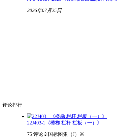
2026年07月25日
评论
排行
22J403-1《楼梯 栏杆 栏板（一）》
75 评论
※国标图集（J）※