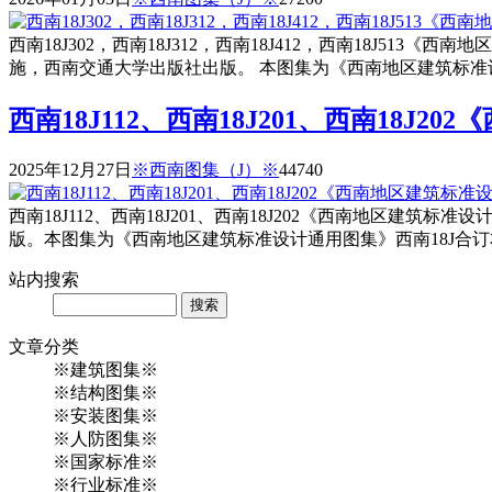
西南18J302，西南18J312，西南18J412，西南18J513《西
施，西南交通大学出版社出版。 本图集为《西南地区建筑标准设计
西南18J112、西南18J201、西南18J
2025年12月27日
※西南图集（J）※
4474
0
西南18J112、西南18J201、西南18J202《西南地区建筑标准
版。本图集为《西南地区建筑标准设计通用图集》西南18J合订本（1
站内
搜索
Search
文章
分类
※建筑图集※
※结构图集※
※安装图集※
※人防图集※
※国家标准※
※行业标准※