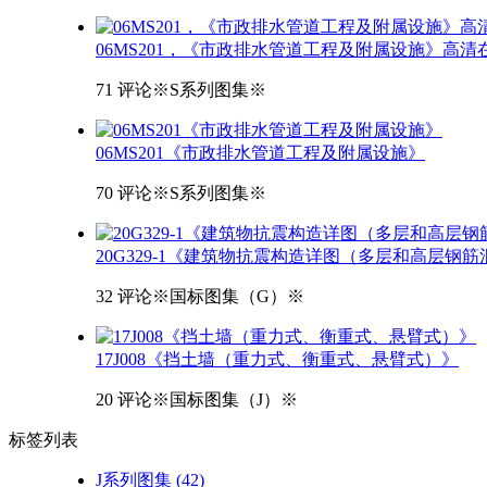
06MS201，《市政排水管道工程及附属设施》高清
71 评论
※S系列图集※
06MS201《市政排水管道工程及附属设施》
70 评论
※S系列图集※
20G329-1《建筑物抗震构造详图（多层和高层钢
32 评论
※国标图集（G）※
17J008《挡土墙（重力式、衡重式、悬臂式）》
20 评论
※国标图集（J）※
标签
列表
J系列图集
(42)