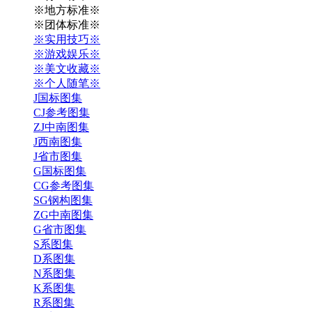
※地方标准※
※团体标准※
※实用技巧※
※游戏娱乐※
※美文收藏※
※个人随笔※
J国标图集
CJ参考图集
ZJ中南图集
J西南图集
J省市图集
G国标图集
CG参考图集
SG钢构图集
ZG中南图集
G省市图集
S系图集
D系图集
N系图集
K系图集
R系图集