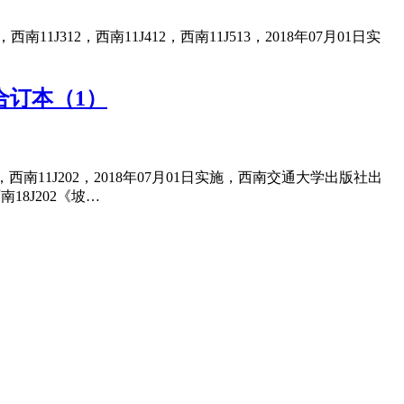
11J312，西南11J412，西南11J513，2018年07月01日实
J合订本（1）
1，西南11J202，2018年07月01日实施，西南交通大学出版社出
18J202《坡…