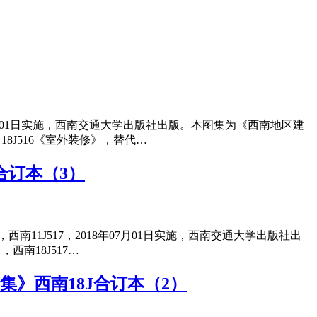
8年07月01日实施，西南交通大学出版社出版。本图集为《西南地区建
18J516《室外装修》，替代…
J合订本（3）
5，西南11J517，2018年07月01日实施，西南交通大学出版社出
西南18J517…
用图集》西南18J合订本（2）