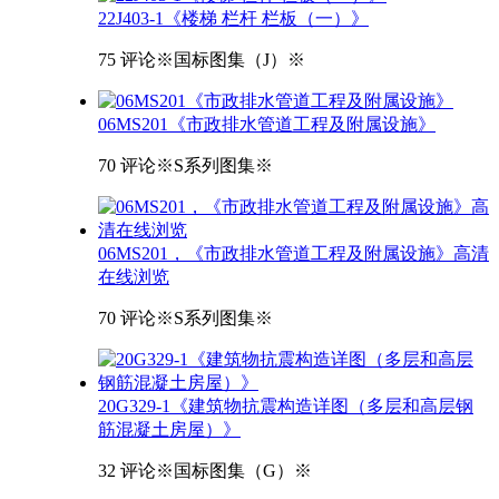
22J403-1《楼梯 栏杆 栏板（一）》
75 评论
※国标图集（J）※
06MS201《市政排水管道工程及附属设施》
70 评论
※S系列图集※
06MS201，《市政排水管道工程及附属设施》高清
在线浏览
70 评论
※S系列图集※
20G329-1《建筑物抗震构造详图（多层和高层钢
筋混凝土房屋）》
32 评论
※国标图集（G）※