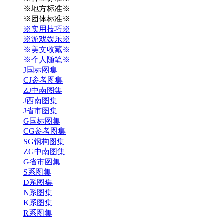
※地方标准※
※团体标准※
※实用技巧※
※游戏娱乐※
※美文收藏※
※个人随笔※
J国标图集
CJ参考图集
ZJ中南图集
J西南图集
J省市图集
G国标图集
CG参考图集
SG钢构图集
ZG中南图集
G省市图集
S系图集
D系图集
N系图集
K系图集
R系图集