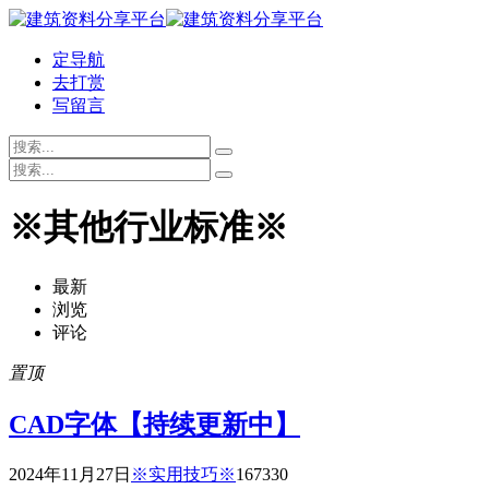
定导航
去打赏
写留言
※其他行业标准※
最新
浏览
评论
置顶
CAD字体【持续更新中】
2024年11月27日
※实用技巧※
16733
0