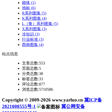
砌体
(1)
地标
(6)
R系列图集
(5)
K系列图集
(4)
L（鲁）系列图集
(5)
X系列图集
(3)
冷知识
(3)
行业标准
(3)
西南图集
(4)
站点
信息
文章总数:553
页面总数:5
分类总数:38
标签总数:33
评论总数:877
浏览总数:5710586
Copyright © 2009-2026 www.yarluo.cn
冀ICP备
2021008555号-1
冀公网安备