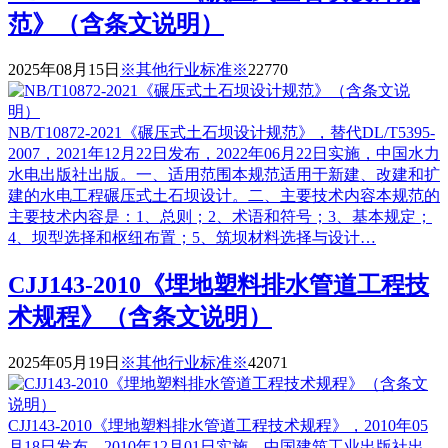
范》（含条文说明）
2025年08月15日
※其他行业标准※
2277
0
NB/T10872-2021《碾压式土石坝设计规范》，替代DL/T5395-
2007，2021年12月22日发布，2022年06月22日实施，中国水力
水电出版社出版。一、适用范围本规范适用于新建、改建和扩
建的水电工程碾压式土石坝设计。二、主要技术内容本规范的
主要技术内容是：1、总则；2、术语和符号；3、基本规定；
4、坝型选择和枢纽布置；5、筑坝材料选择与设计…
CJJ143-2010《埋地塑料排水管道工程技
术规程》（含条文说明）
2025年05月19日
※其他行业标准※
4207
1
CJJ143-2010《埋地塑料排水管道工程技术规程》，2010年05
月18日发布，2010年12月01日实施，中国建筑工业出版社出