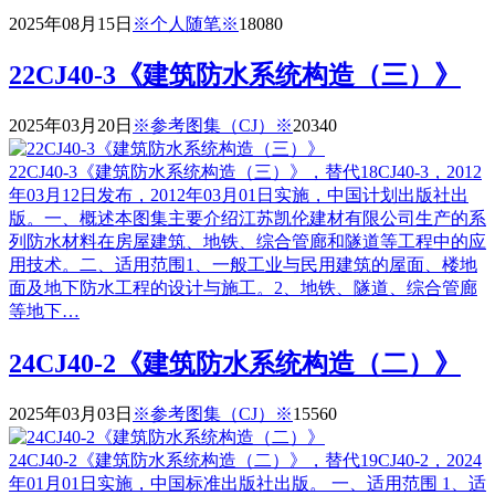
2025年08月15日
※个人随笔※
1808
0
22CJ40-3《建筑防水系统构造（三）》
2025年03月20日
※参考图集（CJ）※
2034
0
22CJ40-3《建筑防水系统构造（三）》，替代18CJ40-3，2012
年03月12日发布，2012年03月01日实施，中国计划出版社出
版。一、概述本图集主要介绍江苏凯伦建材有限公司生产的系
列防水材料在房屋建筑、地铁、综合管廊和隧道等工程中的应
用技术。二、适用范围1、一般工业与民用建筑的屋面、楼地
面及地下防水工程的设计与施工。2、地铁、隧道、综合管廊
等地下…
24CJ40-2《建筑防水系统构造（二）》
2025年03月03日
※参考图集（CJ）※
1556
0
24CJ40-2《建筑防水系统构造（二）》，替代19CJ40-2，2024
年01月01日实施，中国标准出版社出版。 一、适用范围 1、适