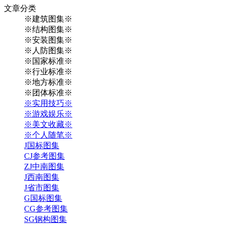
文章
分类
※建筑图集※
※结构图集※
※安装图集※
※人防图集※
※国家标准※
※行业标准※
※地方标准※
※团体标准※
※实用技巧※
※游戏娱乐※
※美文收藏※
※个人随笔※
J国标图集
CJ参考图集
ZJ中南图集
J西南图集
J省市图集
G国标图集
CG参考图集
SG钢构图集