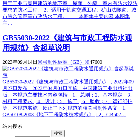
用于工业与民用建筑的地下室、屋面、外墙、室内有防水设防
要求的防水工程。 2、适用于轨道交通工程、矿山法隧道、城
市综合管廊等市政防水工程。 二、本图集主要内容 本图集
主…
GB55030-2022《建筑与市政工程防水通
用规范》含起草说明
2023年09月14日
※强制性标准（GB）※
4760
0
GB55030-2022《建筑与市政工程防水通用规范》，2022年09
月27日发布，2023年04月01日实施，中国建筑工业出版社出
版。本规范主要技术内容包括：1、总则；2、基本规定；3、
材料工程要求；4、设计；5、施工；6、验收；7、运行维护
等。本规范实施，废止了下列规范的相关强制性条文：1、
GB50108-2008《地下工程防水技术规范》；2、GB502…
站内
搜索
Search