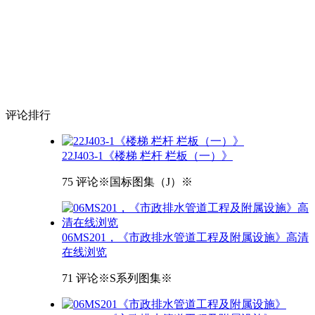
评论
排行
22J403-1《楼梯 栏杆 栏板（一）》
75 评论
※国标图集（J）※
06MS201，《市政排水管道工程及附属设施》高清
在线浏览
71 评论
※S系列图集※