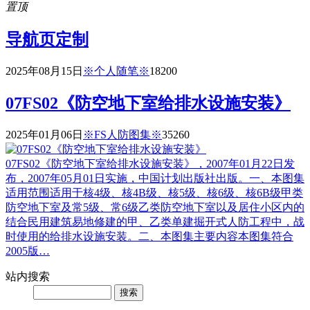
置顶
导航页定制
2025年08月15日
※个人随笔※
1820
0
07FS02《防空地下室给排水设施安装》
2025年01月06日
※FS人防图集※
3526
0
07FS02《防空地下室给排水设施安装》，2007年01月22日发
布，2007年05月01日实施，中国计划出版社出版。一、本图集
适用范围适用于核4级、核4B级、核5级、核6级、核6B级甲类
防空地下室及常5级、常6级乙类防空地下室以及居住小区内的
结合民用建筑易地修建的甲、乙类单建掘开式人防工程中，战
时使用的给排水设施安装。二、本图集主要内容本图集符合
2005版…
站内
搜索
Search