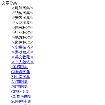
文章
分类
※建筑图集※
※结构图集※
※安装图集※
※人防图集※
※国家标准※
※行业标准※
※地方标准※
※团体标准※
※实用技巧※
※游戏娱乐※
※美文收藏※
※个人随笔※
J国标图集
CJ参考图集
ZJ中南图集
J西南图集
J省市图集
G国标图集
CG参考图集
SG钢构图集