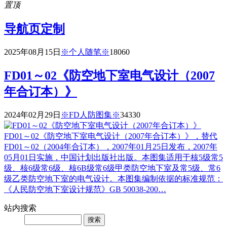
置顶
导航页定制
2025年08月15日
※个人随笔※
1806
0
FD01～02《防空地下室电气设计（2007
年合订本）》
2024年02月29日
※FD人防图集※
3433
0
FD01～02《防空地下室电气设计（2007年合订本）》，替代
FD01～02（2004年合订本），2007年01月25日发布，2007年
05月01日实施，中国计划出版社出版。本图集适用于核5级常5
级、核6级常6级、核6B级常6级甲类防空地下室及常5级、常6
级乙类防空地下室的电气设计。本图集编制依据的标准规范：
《人民防空地下室设计规范》GB 50038-200…
站内
搜索
Search