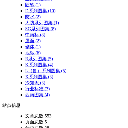
随笔
(1)
D系列图集
(10)
防水
(2)
人防系列图集
(1)
SG系列图集
(8)
中南标
(8)
屋面
(2)
砌体
(1)
地标
(6)
R系列图集
(5)
K系列图集
(4)
L（鲁）系列图集
(5)
X系列图集
(3)
冷知识
(3)
行业标准
(3)
西南图集
(4)
站点
信息
文章总数:553
页面总数:5
分类总数:38