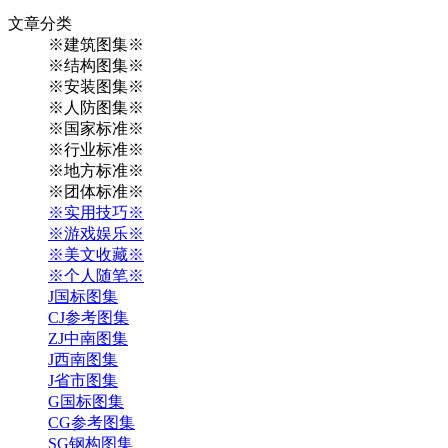
文章
分类
※建筑图集※
※结构图集※
※安装图集※
※人防图集※
※国家标准※
※行业标准※
※地方标准※
※团体标准※
※实用技巧※
※游戏娱乐※
※美文收藏※
※个人随笔※
J国标图集
CJ参考图集
ZJ中南图集
J西南图集
J省市图集
G国标图集
CG参考图集
SG钢构图集