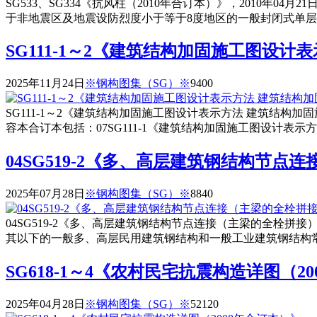
SG533、SG334《抗风柱（2010年合订本）》，2010年0
于非地震区及地震设防烈度小于等于8度地区的一般封闭式单层工业
SG111-1～2《建筑结构加固施工图设计
2025年11月24日
※钢构图集（SG）※
940
0
SG111-1～2《建筑结构加固施工图设计表示方法 建筑结构加固
容本合订本包括：07SG111-1《建筑结构加固施工图设计
04SG519-2《多、高层建筑钢结构节点
2025年07月28日
※钢构图集（SG）※
884
0
04SG519-2《多、高层建筑钢结构节点连接（主梁的全栓拼接
其以下的一般多、高层民用建筑钢结构和一般工业建筑钢结构常用
SG618-1～4《农村民宅抗震构造详图（2
2025年04月28日
※钢构图集（SG）※
5212
0