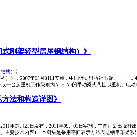
用于门式刚架轻型房屋钢结构）》
钢结构）》，2007年03月01日实施，中国计划出版社出版。 一
芦或一台起重机工作级别为A1～A5的手动梁式悬挂起重机、电
表示方法和构造详图》
，2011年07月21日发布，2011年09月01日实施，中国计划
二、主要技术内容1、本图集是采用平面表示方法表达钢吊车梁系