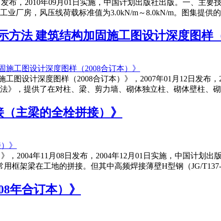
4月21日发布，2010年09月01日实施，中国计划出版社出版。一、
厂房，风压线荷载标准值为3.0kN/m～8.0kN/m。图集提
表示方法 建筑结构加固施工图设计深度图样（
施工图设计深度图样（2008合订本）》，2007年01月12日发布
表示方法》，提供了在对柱、梁、剪力墙、砌体独立柱、砌体壁柱
连接（主梁的全栓拼接）》
）》，2004年11月08日发布，2004年12月01日实施，中国
框架梁在工地的拼接。但其中高频焊接薄壁H型钢（JG/T137
008年合订本）》