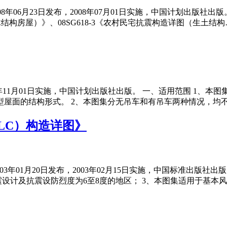
08年06月23日发布，2008年07月01日实施，中国计划出版社出
木结构房屋）》、08SG618-3《农村民宅抗震构造详图（生土结构
，2012年11月01日实施，中国计划出版社出版。 一、适用范围 
屋面的结构形式。 2、本图集分无吊车和有吊车两种情况，均
ALC）构造详图》
2003年01月20日发布，2003年02月15日实施，中国标准出版
设计及抗震设防烈度为6至8度的地区； 3、本图集适用于基本