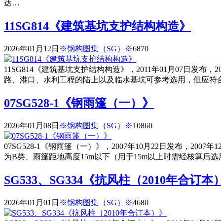
达…
11SG814《建筑基坑支护结构构造》
2026年01月12日
※钢构图集（SG）※
687
0
11SG814《建筑基坑支护结构构造》，2011年01月07日
路、港口、水利工程的陆上以及临水基坑可参考选用，但应符合
07SG528-1《钢雨篷（一）》
2026年01月08日
※钢构图集（SG）※
1086
0
07SG528-1《钢雨篷（一）》，2007年10月22日发布，
为B类、雨篷距地高度15m以下（用于15m以上时需经核算
SG533、SG334《抗风柱（2010年合订本
2026年01月01日
※钢构图集（SG）※
468
0