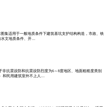
围 1、本图集适用于一般地质条件下建筑基坑支护结构构造，市政、铁
与水文地质条件、开…
图集适用于非抗震设防和抗震设防烈度为6～8度地区、地面粗糙度类别
筑）和民用建筑室外不上人…