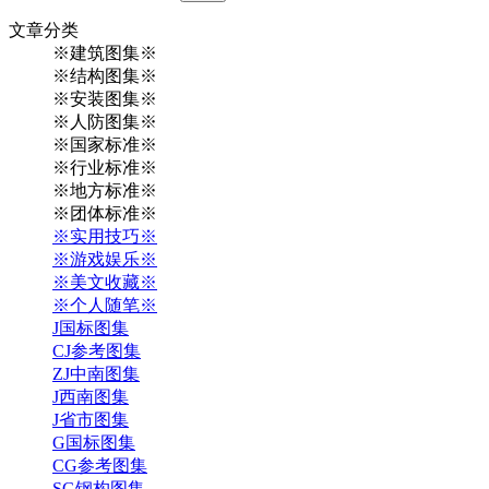
文章
分类
※建筑图集※
※结构图集※
※安装图集※
※人防图集※
※国家标准※
※行业标准※
※地方标准※
※团体标准※
※实用技巧※
※游戏娱乐※
※美文收藏※
※个人随笔※
J国标图集
CJ参考图集
ZJ中南图集
J西南图集
J省市图集
G国标图集
CG参考图集
SG钢构图集