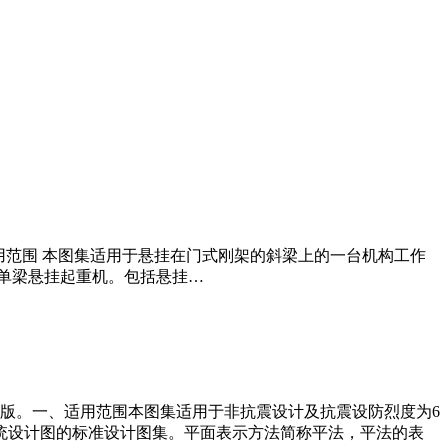
、适用范围 本图集适用于悬挂在门式刚架的斜梁上的一台机构工作
动单梁悬挂起重机。包括悬挂…
出版社出版。一、适用范围本图集适用于非抗震设计及抗震设防烈度为6
统设计图的标准设计图集。平面表示方法简称平法，平法的表