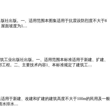
，中国计划出版社出版。一、适用范围本图集适用于抗震设防烈度不大于8
m，屋面坡度为1…
日实施，中国建筑工业出版社出版。一、适用范围本标准适用于新建、扩建、
部工程。二、主要技术内容1、本标准规定了建筑工…
、本图集适用于新建、改建和扩建的建筑高度不大于100m的民用及一般
雨水排水…