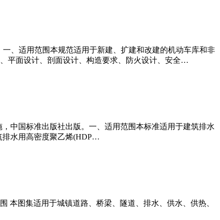
业出版社出版。一、适用范围本规范适用于新建、扩建和改建的机动车库和非
局、平面设计、剖面设计、构造要求、防火设计、安全…
09月01日实施，中国标准出版社出版。一、适用范围本标准适用于建筑排水
排水用高密度聚乙烯(HDP…
、适用范围 本图集适用于城镇道路、桥梁、隧道、排水、供水、供热、