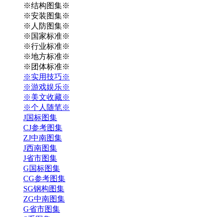
※结构图集※
※安装图集※
※人防图集※
※国家标准※
※行业标准※
※地方标准※
※团体标准※
※实用技巧※
※游戏娱乐※
※美文收藏※
※个人随笔※
J国标图集
CJ参考图集
ZJ中南图集
J西南图集
J省市图集
G国标图集
CG参考图集
SG钢构图集
ZG中南图集
G省市图集