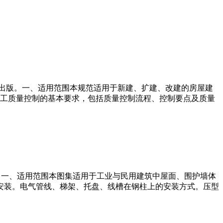
工业出版社出版。一、适用范围本规范适用于新建、扩建、改建的房屋建
施工质量控制的基本要求，包括质量控制流程、控制要点及质量
计网出版。一、适用范围本图集适用于工业与民用建筑中屋面、围护墙体
安装。电气管线、梯架、托盘、线槽在钢柱上的安装方式。压型