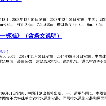
518-1，2023年12月01日发布，2023年12月01日实施
0m和36m，柱距为6m、7.5m和9m，檐口高度为4.8m、6m、8.4
验收统一标准》（含条文说明）
0300-2001，2013年11月01日发布，2014年06月01
建筑屋面、装修装饰、建筑给水排水、建筑电气、通风空调等分
2020年09月01日实施，中国计划出版社出版。 一、适用范围 1
00。本图集不含特殊单立管排水系统安装、同层排水系统安装和屋面