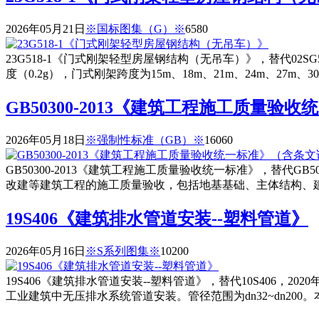
2026年05月21日
※国标图集（G）※
658
0
23G518-1《门式刚架轻型房屋钢结构（无吊车）》，替代02SG
度（0.2g），门式刚架跨度为15m、18m、21m、24m、27m、3
GB50300-2013《建筑工程施工质量
2026年05月18日
※强制性标准（GB）※
1606
0
GB50300-2013《建筑工程施工质量验收统一标准》，替代GB5
改建等建筑工程的施工质量验收，包括地基基础、主体结构、
19S406《建筑排水管道安装--塑料管道》
2026年05月16日
※S系列图集※
1020
0
19S406《建筑排水管道安装--塑料管道》，替代10S406，
工业建筑中无压排水系统管道安装。管径范围为dn32~dn2