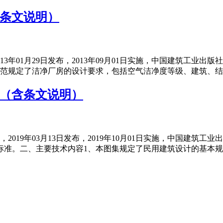
（含条文说明）
001，2013年01月29日发布，2013年09月01日实施，中国
规范规定了洁净厂房的设计要求，包括空气洁净度等级、建筑、
准》（含条文说明）
-2005，2019年03月13日发布，2019年10月01日实施，
标准。二、主要技术内容1、本图集规定了民用建筑设计的基本