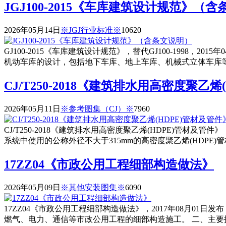
JGJ100-2015《车库建筑设计规范》（
2026年05月14日
※JGJ行业标准※
1062
0
GJ100-2015《车库建筑设计规范》，替代GJ100-1998
机动车库的设计，包括地下车库、地上车库、机械式立体车库
CJ/T250-2018《建筑排水用高密度聚乙烯
2026年05月11日
※参考图集（CJ）※
796
0
CJ/T250-2018《建筑排水用高密度聚乙烯(HDPE)管材及管件
系统中使用的公称外径不大于315mm的高密度聚乙烯(HDPE
17ZZ04《市政公用工程细部构造做法》
2026年05月09日
※其他安装图集※
609
0
17ZZ04《市政公用工程细部构造做法》，2017年08月01
燃气、电力、通信等市政公用工程的细部构造施工。 二、主要