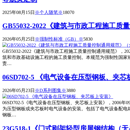
2025年08月15日
※个人随笔※
1807
0
GB55032-2022《建筑与市政工程施
2026年05月25日
※强制性标准（GB）※
583
0
GB55032-2022《建筑与市政工程施工质量控制通用规范》，
筑和市政基础设施工程的施工质量控制。本规范为强制性国家
责…
06SD702-5 《电气设备在压型钢板、夹
2026年05月23日
※D系列图集※
388
0
06SD702-5《电气设备在压型钢板、夹芯板上安装》，200
为压型钢板或夹芯板时电气设备的安装。包括了电气设备配电
钢板…
23G518-1《门式刚架轻型房屋钢结构（