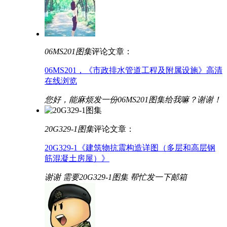
06MS201图集
评论文章：
06MS201，《市政排水管道工程及附属设施》高清
在线浏览
您好，能麻烦发一份06MS201图集给我嘛？谢谢！
20G329-1图集
评论文章：
20G329-1《建筑物抗震构造详图（多层和高层钢
筋混凝土房屋）》
谢谢 需要20G329-1图集 帮忙发一下邮箱