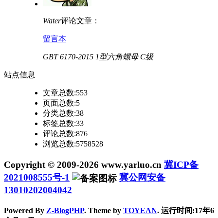
Water
评论文章：
留言本
GBT 6170-2015 1型六角螺母 C级
站点
信息
文章总数:553
页面总数:5
分类总数:38
标签总数:33
评论总数:876
浏览总数:5758528
Copyright © 2009-2026 www.yarluo.cn
冀ICP备
2021008555号-1
冀公网安备
13010202004042
Powered By
Z-BlogPHP
. Theme by
TOYEAN
. 运行时间:17年6