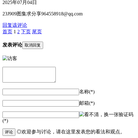
2025年07月04日
23J909图集求分享964558918@qq.com
回复该评论
首页
1
2
下页
尾页
发表评论
取消回复
名称(*)
邮箱(*)
验证码
(*)
◎欢迎参与讨论，请在这里发表您的看法和观点。
评论