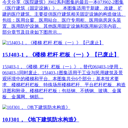
今天分享《医院建筑》J902系列图集的最后一本07J902-2图集
《医疗建筑（固定设施）》。 本图集适用于新建、改建、扩
建的医疗建筑。主要提供医疗建筑相关固定设施的构造做法。
包括：医用台窗、医用站台、医疗专用柜、医用病房床头装
置、医用防护设施、其他医用固定设施和医用标识等内容。
部分章节及目录如下图所示…
15J403-1，《楼梯 栏杆 栏板（一）》【已废止】
15J403-1，《楼梯 栏杆 栏板（一）》，替代06J403-1使用，
06J403-1同时废止。15J403-1图集适用于工业与民用建筑及景
观环境中的楼梯和平台。本图集共分6个部分：基本技术要
求、楼梯栏杆栏板、特殊场所楼梯栏杆、平台栏杆栏板、构造
详图和附录。楼梯栏杆栏板：包括钢、不锈钢、玻璃、金属
板、金属网、钢筋…
10J301，《地下建筑防水构造》