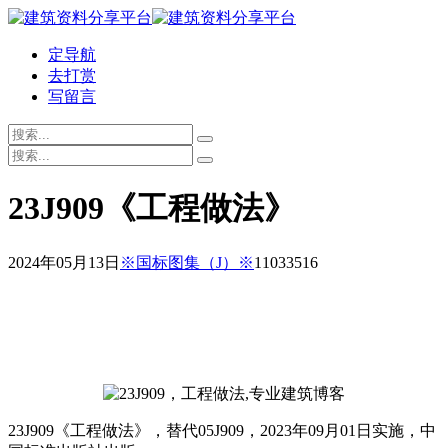
定导航
去打赏
写留言
23J909《工程做法》
2024年05月13日
※国标图集（J）※
110335
16
23J909《工程做法》，替代05J909，2023年09月01日实施，中