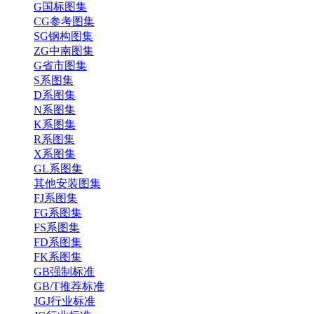
G国标图集
CG参考图集
SG钢构图集
ZG中南图集
G省市图集
S系图集
D系图集
N系图集
K系图集
R系图集
X系图集
GL系图集
其他安装图集
FJ系图集
FG系图集
FS系图集
FD系图集
FK系图集
GB强制标准
GB/T推荐标准
JGJ行业标准