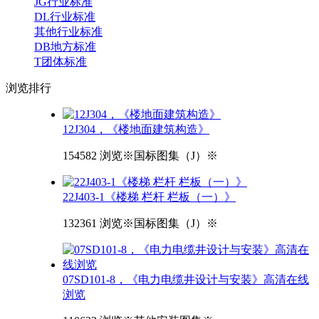
JG行业标准
DL行业标准
其他行业标准
DB地方标准
T团体标准
浏览
排行
12J304，《楼地面建筑构造》
154582 浏览
※国标图集（J）※
22J403-1《楼梯 栏杆 栏板（一）》
132361 浏览
※国标图集（J）※
07SD101-8，《电力电缆井设计与安装》高清在线
浏览