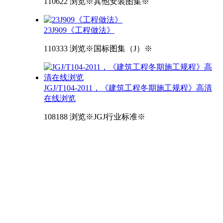
110622 浏览
※其他安装图集※
23J909《工程做法》
110333 浏览
※国标图集（J）※
JGJ/T104-2011，《建筑工程冬期施工规程》高清
在线浏览
108188 浏览
※JGJ行业标准※