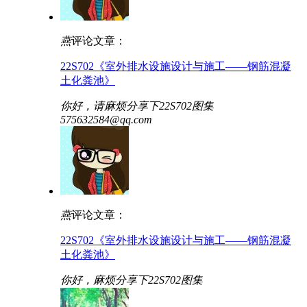
燕
评论文章：
22S702《室外排水设施设计与施工——钢筋混凝
土化粪池》
你好，请麻烦分享下22S702图集
575632584@qq.com
燕
评论文章：
22S702《室外排水设施设计与施工——钢筋混凝
土化粪池》
你好，麻烦分享下22S702图集