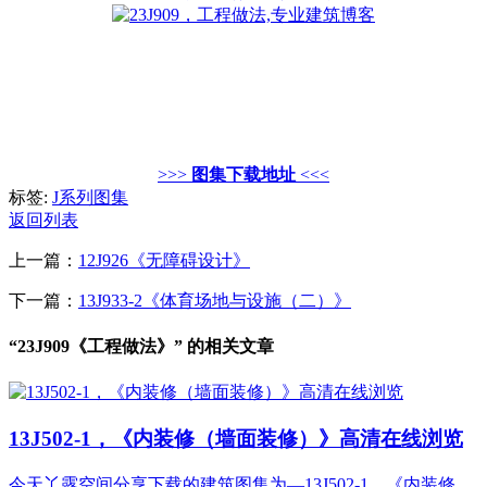
>>>
图集下载地址
<<<
标签:
J系列图集
返回列表
上一篇：
12J926《无障碍设计》
下一篇：
13J933-2《体育场地与设施（二）》
“23J909《工程做法》” 的相关文章
13J502-1，《内装修（墙面装修）》高清在线浏览
今天丫露空间分享下载的建筑图集为—13J502-1，《内装修