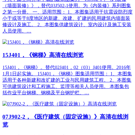
（墙面装修）》，替代03J502-1使用。为《内装修》系列图集
之第一分册。 一、适用范围： 1、本图集适用于抗震设防烈度
小于或等于8度地区的新建、改建、扩建的民用建筑内墙面装
修设计及施工。 2、本图集供建筑设计、室内设计及施工安装
人员使用。…
15J401，《钢梯》高清在线浏览
15J401，《钢梯》。替代02J401，02（03）J401使用。2016年
1月1日起实施。 15J401，《钢梯》图集适用范围： 1、本图集
适用于各种新建和改扩建的工业与民用建筑工程。 2、本图集
可供建筑设计和工程施工、监理等相关人员使用。 本图集包
括作业平台钢梯、钢梯及平台钢护栏、…
07J902-2，《医疗建筑（固定设施）》高清在线浏
览