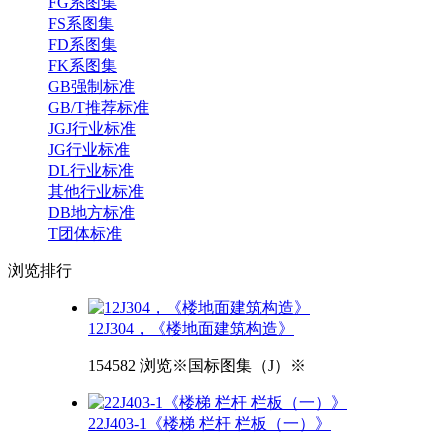
FG系图集
FS系图集
FD系图集
FK系图集
GB强制标准
GB/T推荐标准
JGJ行业标准
JG行业标准
DL行业标准
其他行业标准
DB地方标准
T团体标准
浏览
排行
12J304，《楼地面建筑构造》
154582 浏览
※国标图集（J）※
22J403-1《楼梯 栏杆 栏板（一）》