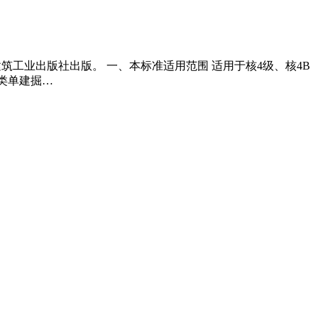
施，中国建筑工业出版社出版。 一、本标准适用范围 适用于核4级、核4B
类单建掘…