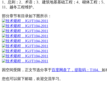
1、总则；2、术语；3、建筑地基基础工程；4、砌体工程；5
11、越冬工程维护。
部分章节有目录如下图所示：
因空间受限，正文节选分享于
百度网盘了，提取码：T104。
如
您也可以留下邮箱，欢迎交流学习。