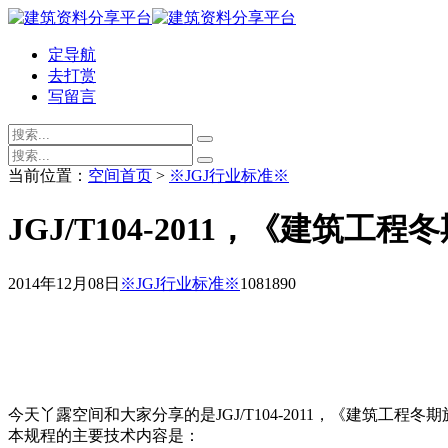
定导航
去打赏
写留言
当前位置：
空间首页
>
※JGJ行业标准※
JGJ/T104-2011，《建筑
2014年12月08日
※JGJ行业标准※
108189
0
今天丫露空间和大家分享的是JGJ/T104-2011，《建筑工程冬期
本规程的主要技术内容是：