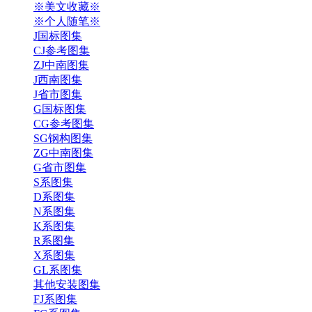
※美文收藏※
※个人随笔※
J国标图集
CJ参考图集
ZJ中南图集
J西南图集
J省市图集
G国标图集
CG参考图集
SG钢构图集
ZG中南图集
G省市图集
S系图集
D系图集
N系图集
K系图集
R系图集
X系图集
GL系图集
其他安装图集
FJ系图集