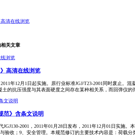
程》高清在线浏览
 的相关文章
规程》高清在线浏览
版自2011年12月1日起实施。原行业标准JGJ/T23-2001同
凝土的抗压强度与其表面硬度之间存在某种相关系，而回弹仪的
术规范》含条文说明
JGJ130-2001，2011年01月28日发布，2011年12月0
检查与验收；9、安全管理。本规范修订的主要技术内容是：荷载