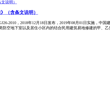
标准》（含条文说明）
J26-2010，2018年12月18日发布，2019年08月01日实
级乙类防空地下室以及居住小区内的结合民用建筑易地修建的甲、乙