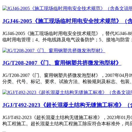
JGJ46-2005《施工现场临时用电安全技术规范》
JGJ46-2005《施工现场临时用电安全技术规范》，替代JGJ46
临时用电管理；4、外电线路及电气设备防护；5、接地与防雷
JG/T208-2007《门、窗用钢塑共挤微发泡型材》
JG/T208-2007《门、窗用钢塑共挤微发泡型材》，2007
分类、代号、标记、要求、试验方法、检验规则及标志、包装、
JGJ/T492-2023《超长混凝土结构无缝施工标准》
JGJ/T492-2023《超长混凝土结构无缝施工标准》，202
构工程施工。超长混凝土结构工程施工除应符合本标准外，尚应