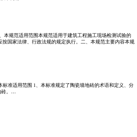
社出版。一、本规范适用范围本规范适用于建筑工程施工现场检测试验的
应按国家法律、行政法规的规定执行。二、本规范主要内容本规
。 一、本标准适用范围 1、本标准规定了陶瓷墙地砖的术语和定义、分
地砖。…