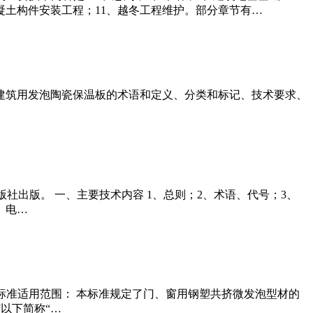
凝土构件安装工程；11、越冬工程维护。部分章节有…
标准规定了建筑用发泡陶瓷保温板的术语和定义、分类和标记、技术要求、
筑工业出版社出版。 一、主要技术内容 1、总则；2、术语、代号；3、
、电…
 一、本标准适用范围： 本标准规定了门、窗用钢塑共挤微发泡型材的
以下简称“…