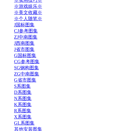
※实用技巧※
※游戏娱乐※
※美文收藏※
※个人随笔※
J国标图集
CJ参考图集
ZJ中南图集
J西南图集
J省市图集
G国标图集
CG参考图集
SG钢构图集
ZG中南图集
G省市图集
S系图集
D系图集
N系图集
K系图集
R系图集
X系图集
GL系图集
其他安装图集