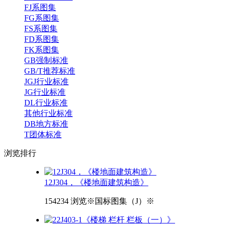
FJ系图集
FG系图集
FS系图集
FD系图集
FK系图集
GB强制标准
GB/T推荐标准
JGJ行业标准
JG行业标准
DL行业标准
其他行业标准
DB地方标准
T团体标准
浏览
排行
12J304，《楼地面建筑构造》
154234 浏览
※国标图集（J）※