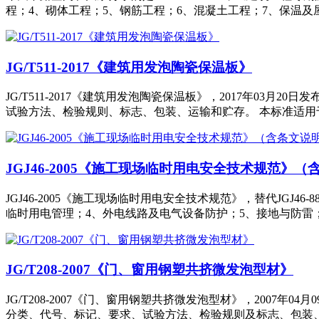
程；4、砌体工程；5、钢筋工程；6、混凝土工程；7、保温及
JG/T511-2017《建筑用发泡陶瓷保温板》
JG/T511-2017《建筑用发泡陶瓷保温板》，2017年03
试验方法、检验规则、标志、包装、运输和贮存。 本标准适用
JGJ46-2005《施工现场临时用电安全技术规范》
JGJ46-2005《施工现场临时用电安全技术规范》，替代JGJ46
临时用电管理；4、外电线路及电气设备防护；5、接地与防雷
JG/T208-2007《门、窗用钢塑共挤微发泡型材》
JG/T208-2007《门、窗用钢塑共挤微发泡型材》，2007
分类、代号、标记、要求、试验方法、检验规则及标志、包装、