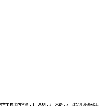
本规程的主要技术内容是：1、总则；2、术语；3、建筑地基基础工