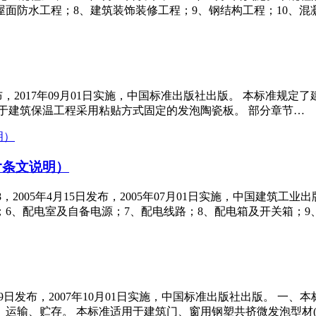
屋面防水工程；8、建筑装饰装修工程；9、钢结构工程；10、混
月20日发布，2017年09月01日实施，中国标准出版社出版。 本
于建筑保温工程采用粘贴方式固定的发泡陶瓷板。 部分章节…
（含条文说明）
-88，2005年4月15日发布，2005年07月01日实施，中国建
；6、配电室及自备电源；7、配电线路；8、配电箱及开关箱；9
年04月09日发布，2007年10月01日实施，中国标准出版社出版。
运输、贮存。 本标准适用于建筑门、窗用钢塑共挤微发泡型材(